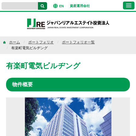
資産運用
会社
EN
ホーム
ポートフォリオ
ポートフォリオ一覧
有楽町電気ビルヂング
有楽町電気ビルヂング
物件概要