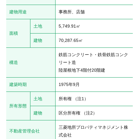
建物用途
事務所、店舗
土地
5,749.91㎡
面積
建物
70,287.65㎡
鉄筋コンクリート・鉄骨鉄筋コンク
構造
リート造

陸屋根地下4階付20階建
建築時期
1975年9月
土地
所有権 （注1）
所有形態
建物
区分所有権 （注2）
三菱地所プロパティマネジメント株
不動産管理会社
式会社