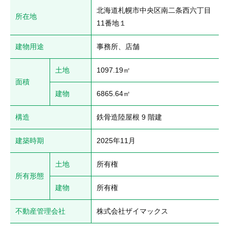
北海道札幌市中央区南二条西六丁目
所在地
11番地１
建物用途
事務所、店舗
土地
1097.19㎡
面積
建物
6865.64㎡
構造
鉄骨造陸屋根 9 階建
建築時期
2025年11月
土地
所有権
所有形態
建物
所有権
不動産管理会社
株式会社ザイマックス