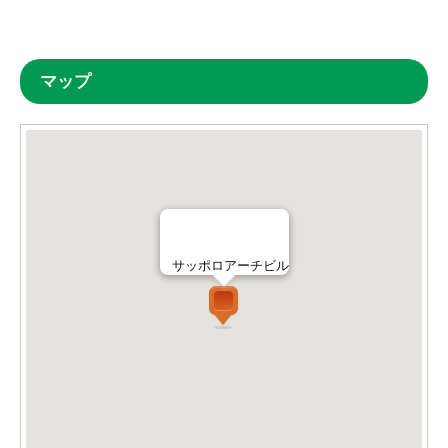
マップ
サッポロアーチビル