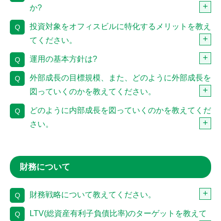
か?
投資対象をオフィスビルに特化するメリットを教え
Q
てください。
運用の基本方針は?
Q
外部成長の目標規模、また、どのように外部成長を
Q
図っていくのかを教えてください。
どのように内部成長を図っていくのかを教えてくだ
Q
さい。
財務について
財務戦略について教えてください。
Q
LTV(総資産有利子負債比率)のターゲットを教えて
Q