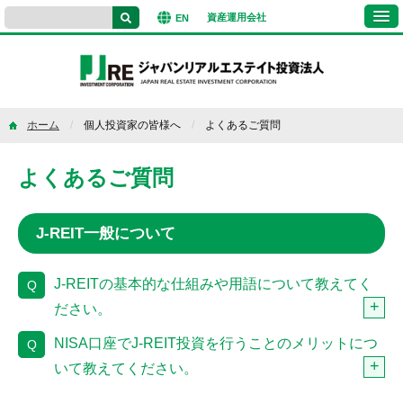
資産運用
会社
EN
ホーム
個人投資家の皆様へ
よくあるご質問
よくあるご質問
J-REIT一般について
J-REITの基本的な仕組みや用語について教えてく
Q
ださい。
NISA口座でJ-REIT投資を行うことのメリットにつ
Q
いて教えてください。